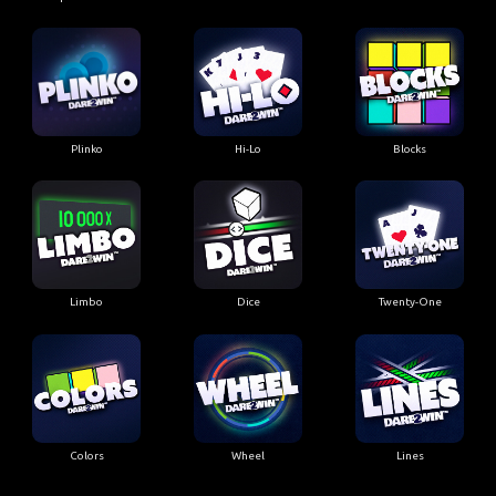
Plinko
Hi-Lo
Blocks
Limbo
Dice
Twenty-One
Colors
Wheel
Lines