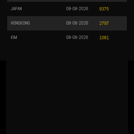
JAPAN
08-08-2026
9375
HONGKONG
08-08-2026
2797
KIM
08-08-2026
1081