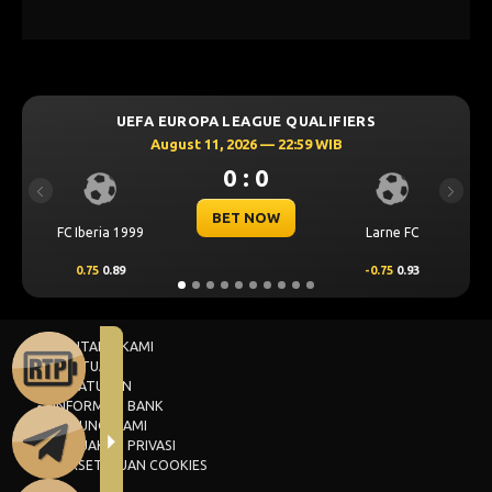
AGUE QUALIFIERS
SPAIN LA LI
26 — 22:59 WIB
August 16, 2026 — 0
: 0
0 : 0
Previous
Next
 NOW
BET NOW
Larne FC
Sevilla
-0.75
0.93
0.25
0.95
TENTANG KAMI
BANTUAN
PERATURAN
INFORMASI BANK
HUBUNGI KAMI
KEBIJAKAN PRIVASI
PERSETUJUAN COOKIES