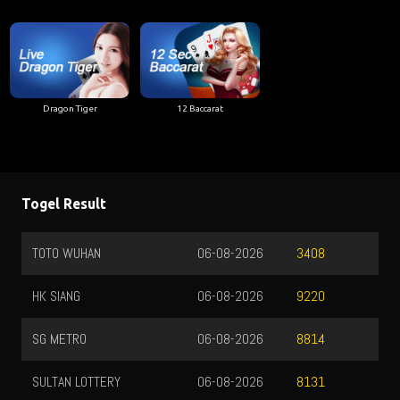
Dragon Tiger
12 Baccarat
Togel Result
TOTO WUHAN
06-08-2026
3408
HK SIANG
06-08-2026
9220
SG METRO
06-08-2026
8814
SULTAN LOTTERY
06-08-2026
8131