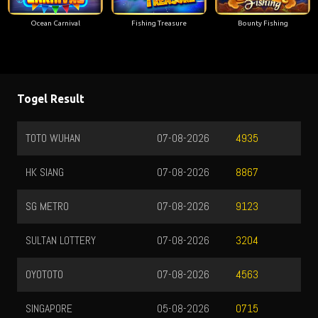
Ocean Carnival
Fishing Treasure
Bounty Fishing
Togel Result
TOTO WUHAN
07-08-2026
4935
HK SIANG
07-08-2026
8867
SG METRO
07-08-2026
9123
SULTAN LOTTERY
07-08-2026
3204
OYOTOTO
07-08-2026
4563
SINGAPORE
05-08-2026
0715