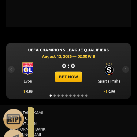
UEFA CHAMPIONS LEAGUE QUALIFIERS
August 12, 2026 — 02:00 WIB
0 : 0
Previous
Next
BET NOW
Lyon
Sparta Praha
1
0.86
-1
0.96
TENTANG KAMI
BANTUAN
PERATURAN
INFORMASI BANK
HUBUNGI KAMI