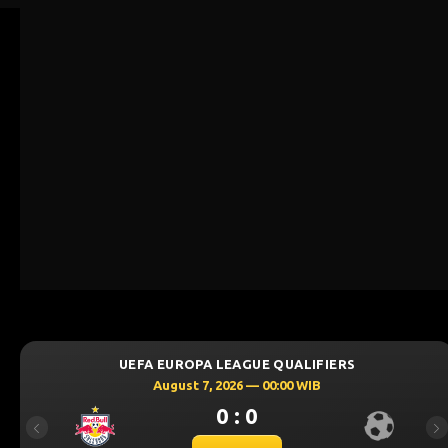
UEFA EUROPA LEAGUE QUALIFIERS
August 7, 2026 — 00:00 WIB
0 : 0
Previous
Ne