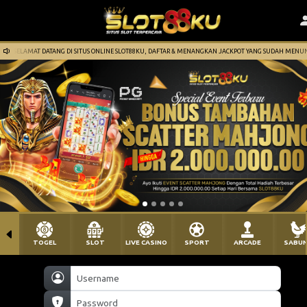
SELAMAT DATANG DI SITUS ONLINE SLOT88KU, DAFTAR & MENANGKAN JACKPOT YANG SUDAH MENUN
TOGEL
SLOT
LIVE CASINO
SPORT
ARCADE
SABU