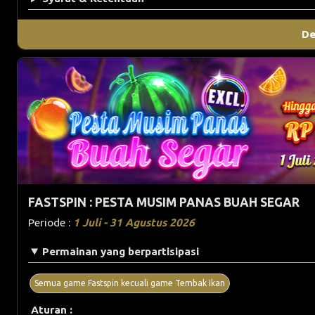
De
FASTSPIN : PESTA MUSIM PANAS BUAH SEGAR
Periode :
1 Juli - 31 Agustus 2026
Permainan yang berpartisipasi
Semua game Fastspin kecuali game Tembak Ikan
Aturan :