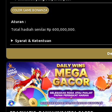
COLOR GAME BONANZA
Aturan :
Total hadiah senilai Rp 600,000,000.
Syarat & Ketentuan
De