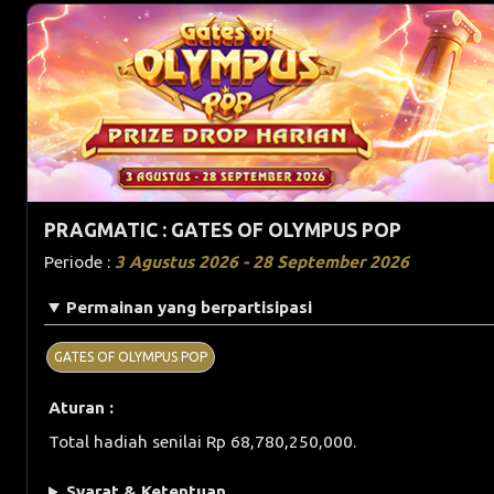
PRAGMATIC : GATES OF OLYMPUS POP
Periode :
3 Agustus 2026 - 28 September 2026
Permainan yang berpartisipasi
GATES OF OLYMPUS POP
Aturan :
Total hadiah senilai Rp 68,780,250,000.
Syarat & Ketentuan