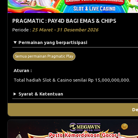
PRAGMATIC : PAY4D BAGI EMAS & CHIPS
Periode :
25 Maret - 31 Desember 2026
Permainan yang berpartisipasi
Semua permainan Pragmatic Play
Aturan :
Total hadiah Slot & Casino senilai Rp 15,000,000,000.
Syarat & Ketentuan
De