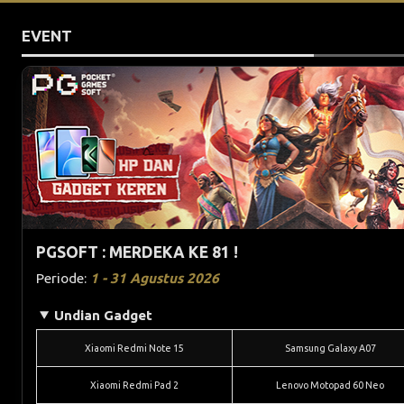
EVENT
PGSOFT : MERDEKA KE 81 !
Periode:
1 - 31 Agustus 2026
Undian Gadget
Xiaomi Redmi Note 15
Samsung Galaxy A07
Xiaomi Redmi Pad 2
Lenovo Motopad 60 Neo