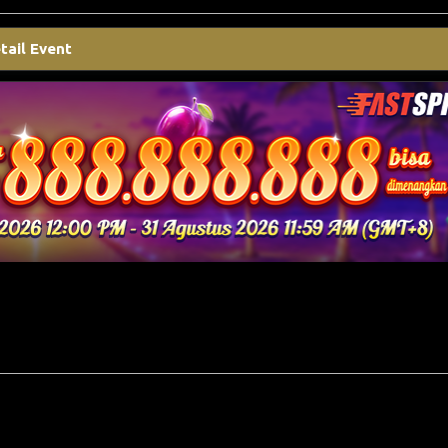
tail Event